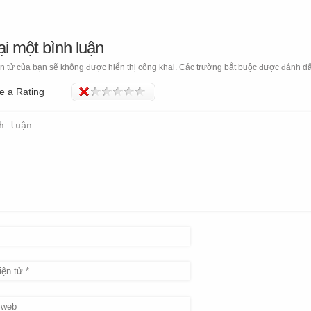
ại một bình luận
n tử của bạn sẽ không được hiển thị công khai.
Các trường bắt buộc được đánh d
e a Rating