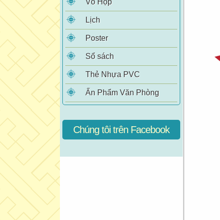
Vỏ Hộp
Lịch
Poster
Sổ sách
Thẻ Nhựa PVC
Ấn Phẩm Văn Phòng
Chúng tôi trên Facebook