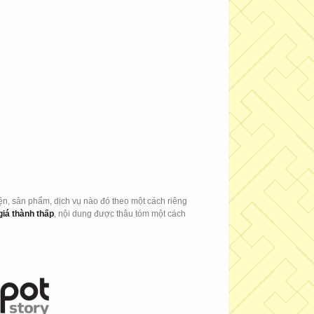
iện, sản phẩm, dịch vụ nào đó theo một cách riêng
giá thành thấp
, nội dung được thâu tóm một cách