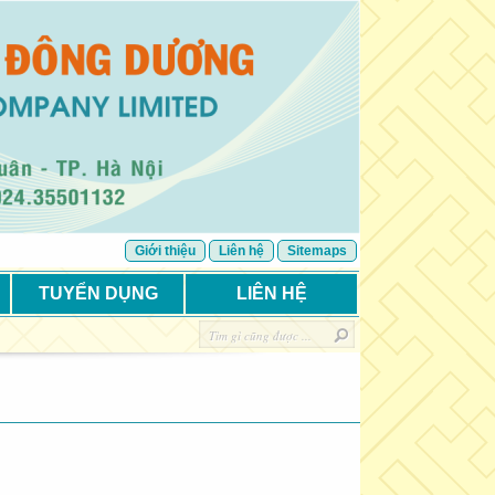
Giới thiệu
Liên hệ
Sitemaps
TUYỂN DỤNG
LIÊN HỆ