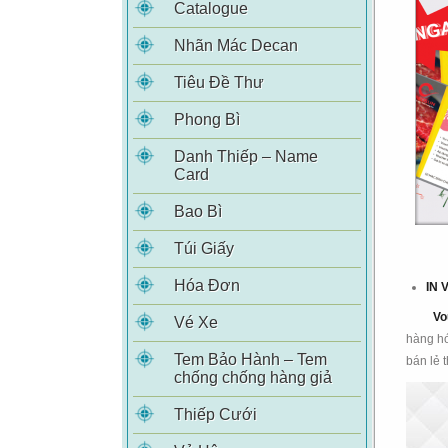
Catalogue
Nhãn Mác Decan
Tiêu Đề Thư
Phong Bì
Danh Thiếp – Name
Card
Bao Bì
Túi Giấy
Hóa Đơn
IN 
Vo
Vé Xe
hàng hó
Tem Bảo Hành – Tem
bán lẻ
chống chống hàng giả
Thiếp Cưới