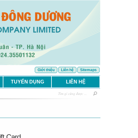
Giới thiệu
Liên hệ
Sitemaps
TUYỂN DỤNG
LIÊN HỆ
ft Card