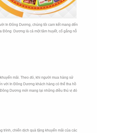
với In Đông Dương, chúng tôi cam kết mang đến
ủa Đông Dương là cả một tâm huyết, cố gắng nỗ
h khuyến mãi. Theo đó, khi người mua hàng sử
n với In Đông Dương khách hàng có thể tha hồ
ty Đông Dương mới mang lại những điều thú vị đó
ng trình, chiến dịch quà tặng khuyến mãi của các