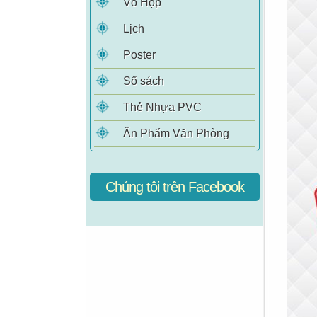
Vỏ Hộp
Lịch
Poster
Sổ sách
Thẻ Nhựa PVC
Ấn Phẩm Văn Phòng
Chúng tôi trên Facebook