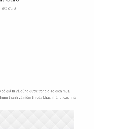
 Gift Card
 có giá trị và dùng được trong giao dịch mua
rung thành và niềm tin của khách hàng, các nhà