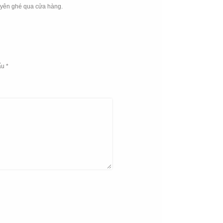
uyên ghé qua cửa hàng.
ấu
*