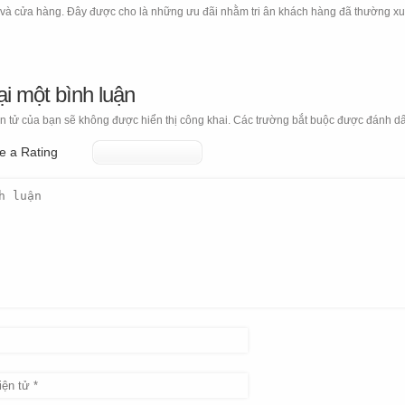
 và cửa hàng. Đây được cho là những ưu đãi nhằm tri ân khách hàng đã thường x
ại một bình luận
n tử của bạn sẽ không được hiển thị công khai.
Các trường bắt buộc được đánh d
e a Rating